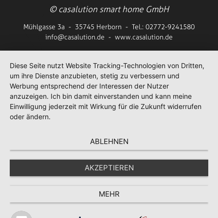
©
casalution smart home GmbH
Mühlgasse 3a - 35745 Herborn - Tel.:
02772-9241580
info@
casalution.de - www.casalution.de
Diese Seite nutzt Website Tracking-Technologien von Dritten,
um ihre Dienste anzubieten, stetig zu verbessern und
Werbung entsprechend der Interessen der Nutzer
anzuzeigen. Ich bin damit einverstanden und kann meine
Einwilligung jederzeit mit Wirkung für die Zukunft widerrufen
oder ändern.
ABLEHNEN
AKZEPTIEREN
MEHR